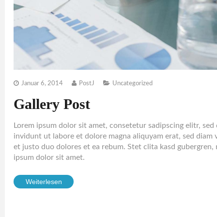
Januar 6, 2014
PostJ
Uncategorized
Gallery Post
Lorem ipsum dolor sit amet, consetetur sadipscing elitr, s
invidunt ut labore et dolore magna aliquyam erat, sed diam 
et justo duo dolores et ea rebum. Stet clita kasd gubergren,
ipsum dolor sit amet.
Weiterlesen