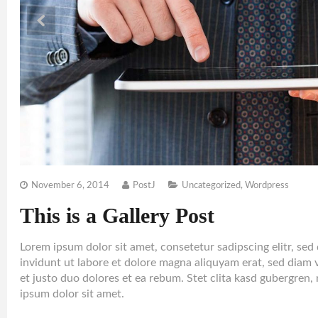
November 6, 2014
PostJ
Uncategorized
,
Wordpress
This is a Gallery Post
Lorem ipsum dolor sit amet, consetetur sadipscing elitr, s
invidunt ut labore et dolore magna aliquyam erat, sed diam 
et justo duo dolores et ea rebum. Stet clita kasd gubergren,
ipsum dolor sit amet.