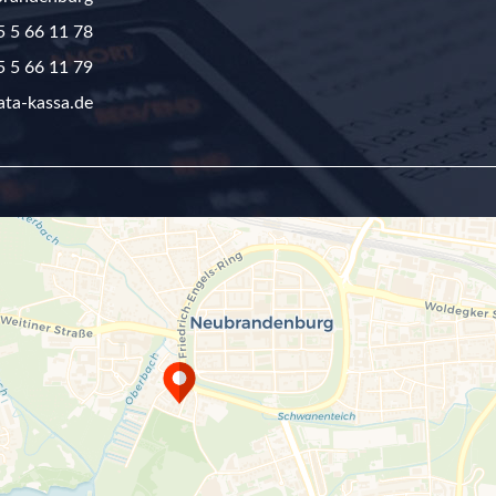
 5 66 11 78
 5 66 11 79
ata-kassa.de