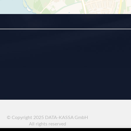
© Copyright 2025 DATA-KASSA GmbH
All rights reserved