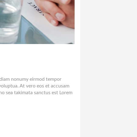
ed diam nonumy eirmod tempor
voluptua. At vero eos et accusam
 no sea takimata sanctus est Lorem