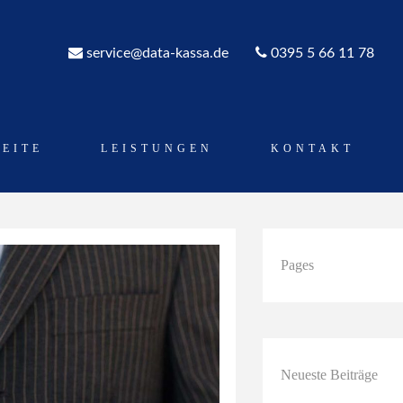
service@data-kassa.de
0395 5 66 11 78
SEITE
LEISTUNGEN
KONTAKT
Pages
Neueste Beiträge