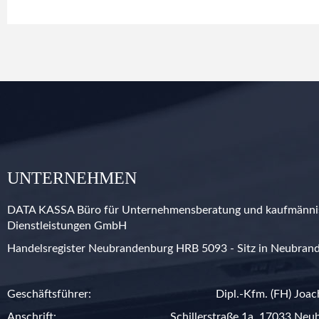
UNTERNEHMEN
DATA KASSA Büro für Unternehmensberatung und kaufmänni
Dienstleistungen GmbH
Handelsregister Neubrandenburg HRB 5093 - Sitz in Neubran
Geschäftsführer:
Dipl.-Kfm. (FH) Joa
Anschrift:
Schillerstraße 1a, 17033 Ne